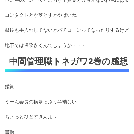
パン屋のパン一位どころか全然見分けらんないわ俺にはｗ
コンタクトとか落とすとやばいねー
眼鏡も手入れしてないとバチコーンってなったりするけど
地下では保険きくんでしょうか・・・
中間管理職トネガワ2巻の感想
鑑賞
うーん会長の横暴っぷり半端ない
ちょっとひどすぎんよ～
書換