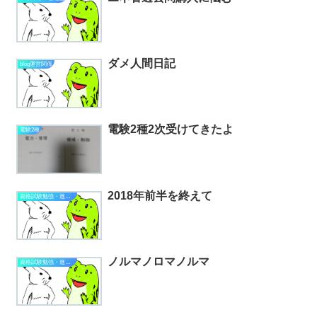
ダメ人間日記
blog運営関係
電験2種2次受けてきたよ
電験2種
2018年前半を終えて
資格試験勉強・進捗状況
ノルマノロマノルマ
資格試験勉強・進捗状況