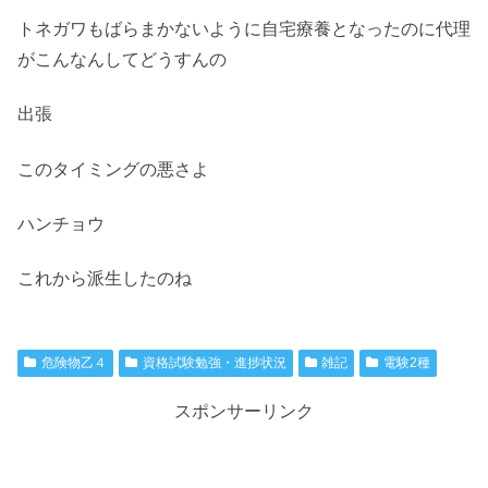
トネガワもばらまかないように自宅療養となったのに代理
がこんなんしてどうすんの
出張
このタイミングの悪さよ
ハンチョウ
これから派生したのね
危険物乙４
資格試験勉強・進捗状況
雑記
電験2種
スポンサーリンク