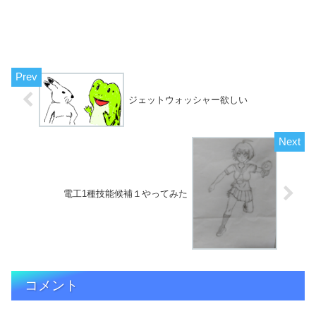
ジェットウォッシャー欲しい
電工1種技能候補１やってみた
コメント