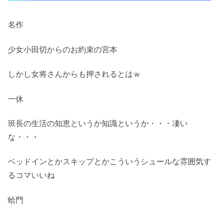
名作
少女小田切からのお約束の宮本
しかし女将さんからも押されるとはｗ
一休
班長の生活の知恵というか知識というか・・・凄い
な・・・
ベッドインとかスキップとかこういうシュールな雰囲気す
るコマいいね
蛤門