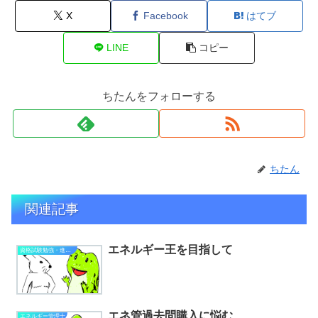
X
Facebook
はてブ
LINE
コピー
ちたんをフォローする
ちたん
関連記事
エネルギー王を目指して
資格試験勉強・進捗状況
エネ管過去問購入に悩む
エネルギー管理士