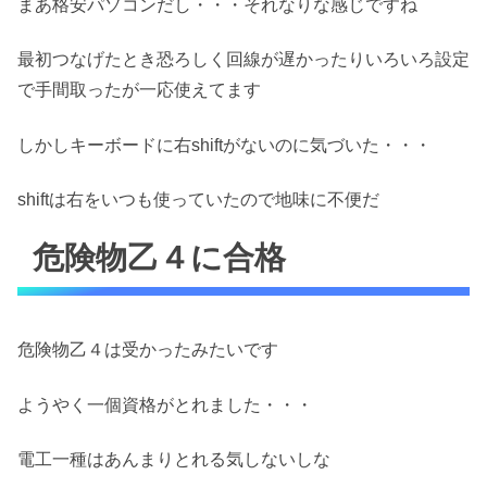
まあ格安パソコンだし・・・それなりな感じですね
最初つなげたとき恐ろしく回線が遅かったりいろいろ設定
で手間取ったが一応使えてます
しかしキーボードに右shiftがないのに気づいた・・・
shiftは右をいつも使っていたので地味に不便だ
危険物乙４に合格
危険物乙４は受かったみたいです
ようやく一個資格がとれました・・・
電工一種はあんまりとれる気しないしな