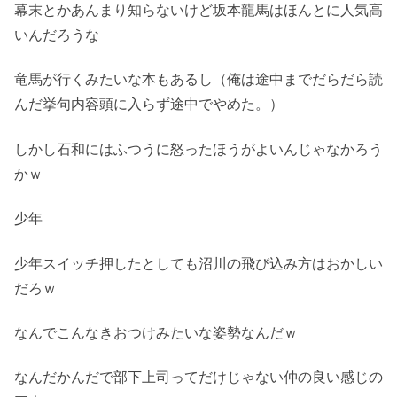
幕末とかあんまり知らないけど坂本龍馬はほんとに人気高
いんだろうな
竜馬が行くみたいな本もあるし（俺は途中までだらだら読
んだ挙句内容頭に入らず途中でやめた。）
しかし石和にはふつうに怒ったほうがよいんじゃなかろう
かｗ
少年
少年スイッチ押したとしても沼川の飛び込み方はおかしい
だろｗ
なんでこんなきおつけみたいな姿勢なんだｗ
なんだかんだで部下上司ってだけじゃない仲の良い感じの