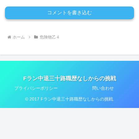
コメントを書き込む
ホーム
危険物乙４
Fラン中退三十路職歴なしからの挑戦
プライバシーポリシー
問い合わせ
© 2017 Fラン中退三十路職歴なしからの挑戦.