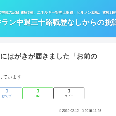
の挑戦の記録 電験3種、エネルギー管理士取得、ビルメン就職、電験2
Fラン中退三十路職歴なしからの挑
んにはがきが届きました「お前の
しています
はてブ
LINE
コピー
2019.02.12
2019.11.25