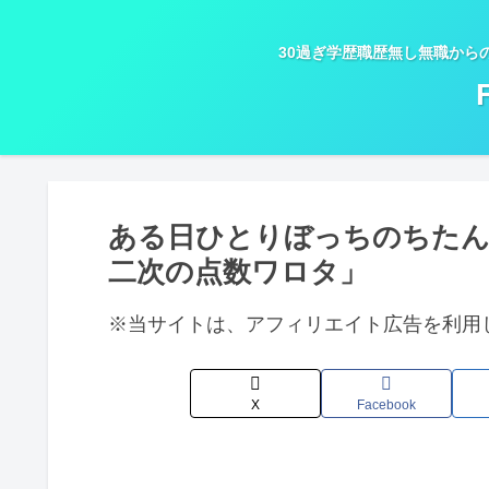
30過ぎ学歴職歴無し無職から
ある日ひとりぼっちのちた
二次の点数ワロタ」
※当サイトは、アフィリエイト広告を利用
X
Facebook