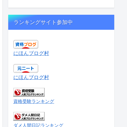
ランキングサイト参加中
にほんブログ村
にほんブログ村
資格受験ランキング
ダメ人間日記ランキング