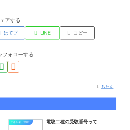
ェアする
はてブ
LINE
コピー
をフォローする
ちたん
電験二種の受験番号って
エネルギー管理士