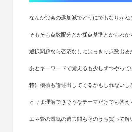
なんか協会の匙加減でどうにでもなりかね
そもそも点数配分とか採点基準とかもわか
選択問題なら否応なしにはっきり点数出る
あとキーワードで覚えるも少しずつやって
特に機械も論述出してくるかもしれないし
とりま理解できそうなテーマだけでも答え
エネ管の電気の過去問もそのうち買って解