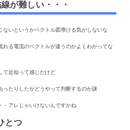
結線が難しい・・・
こないというかベクトル図導ける気がしないな
流れる電流のベクトルが違うのかよくわかってな
して近似って感じだけど
あったりしたがどうやって判断するのか謎
・・アレじゃいけないんですかね
ひとつ