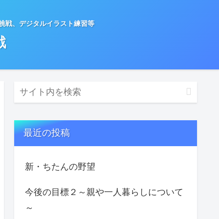
種挑戦、デジタルイラスト練習等
戦
最近の投稿
新・ちたんの野望
今後の目標２～親や一人暮らしについて
～