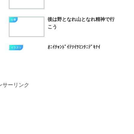
後は野となれ山となれ精神で行
仕事
こう
ｵﾆｲﾁｬﾝﾄﾞｲﾃｿｲﾂﾐﾝﾁﾆﾃﾞｷﾅｲ
イラスト
ンサーリンク