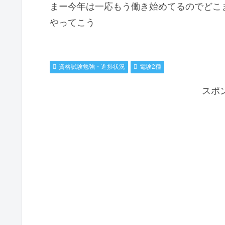
まー今年は一応もう働き始めてるのでどこ
やってこう
資格試験勉強・進捗状況
電験2種
スポ