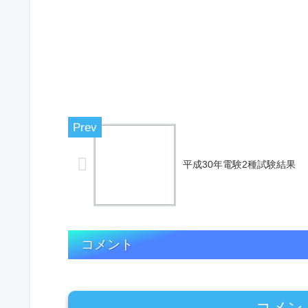
平成30年電験2種試験結果
コメント
コメン