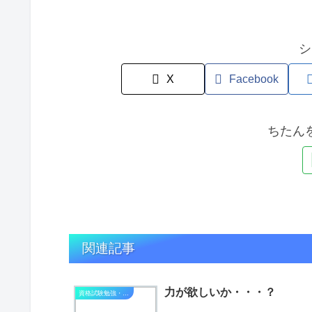
シ
X
Facebook
ちたん
関連記事
力が欲しいか・・・？
資格試験勉強・進捗状況