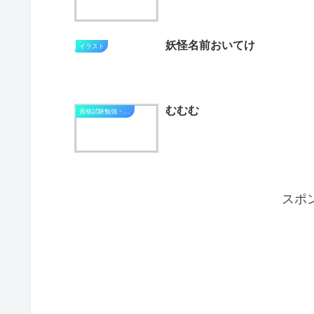
妖怪名前おいてけ
イラスト
むむむ
資格試験勉強・進捗状況
スポ