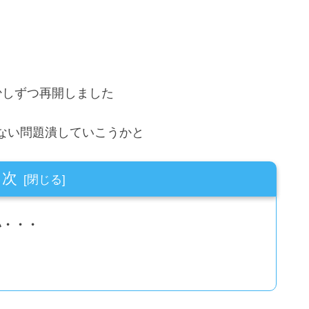
少しずつ再開しました
ない問題潰していこうかと
目次
い・・・