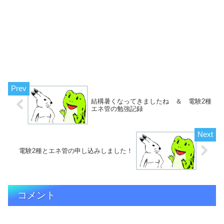
結構暑くなってきましたね ＆ 電験2種
エネ管の勉強記録
電験2種とエネ管の申し込みしました！
コメント