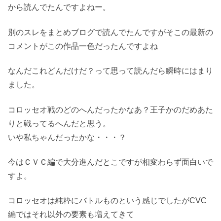
から読んでたんですよねー。
別のスレをまとめブログで読んでたんですがそこの最新の
コメントがこの作品一色だったんですよね
なんだこれどんだけだ？って思って読んだら瞬時にはまり
ました。
コロッセオ戦のどのへんだったかなあ？王子かのだめあた
りと戦ってるへんだと思う。
いや私ちゃんだったかな・・・？
今はＣＶＣ編で大分進んだとこですが相変わらず面白いで
すよ。
コロッセオは純粋にバトルものという感じでしたがCVC
編ではそれ以外の要素も増えてきて