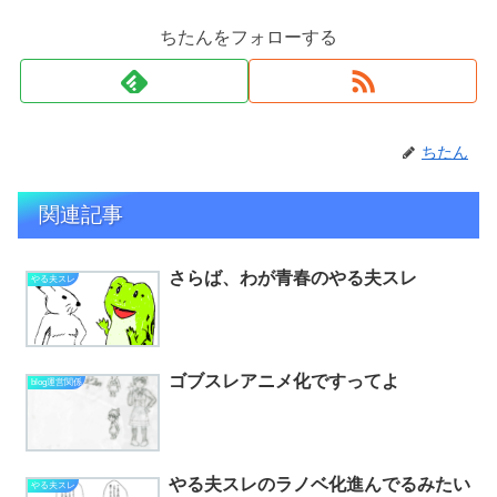
ちたんをフォローする
ちたん
関連記事
さらば、わが青春のやる夫スレ
やる夫スレ
ゴブスレアニメ化ですってよ
blog運営関係
やる夫スレのラノベ化進んでるみたい
やる夫スレ