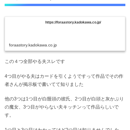
https://foraastory.kadokawa.co.jp/
foraastory.kadokawa.co.jp
この４つ全部やる夫スレです
4つ目がやる夫はカードを引くようですって作品でその作
者さんが掲示板で書いてて知りました
他の3つは1つ目が白饅頭の彼氏、2つ目が白頭と灰かぶり
の魔女、3つ目がやらない夫キッチンって作品らしいで
す。
1つ目と3つ目はわかってけど2つ目は知りませんでした。