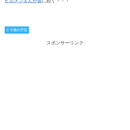
ビルメンまんが道
に続く・・・
今後の予定
スポンサーリンク