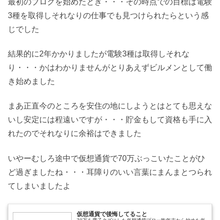
最初のブログを始めたとき・・・その時点での目標は電験
3種を取得しそれなりの仕事でも見つけられたらという感
じでした
結果的に2年かかりましたが電験3種は取得しそれな
り・・・かはわかりませんがとりあえずビルメンとして働
き始めました
まあ正直今のところを安住の地にしようとはとても思えな
いし安定には程遠いですが・・・貯金もして資格も手に入
れたのでそれなりに余裕はできました
いやーむしろ途中で仮想通貨で70万ぶっこいたことがひ
ど過ぎましたね・・・耳障りのいい言葉にまんまとつられ
てしまいましたよ
仮想通貨で後悔してること