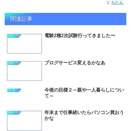
ちたん
関連記事
電験2種2次試験行ってきましたー
今後の予定
ブログサービス変えるかなあ
今後の予定
今後の目標２～親や一人暮らしについ
一人暮らし
て～
年末まで仕事続いたらパソコン買おう
今後の予定
かな