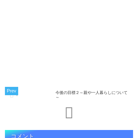
今後の目標２～親や一人暮らしについて
～
コメント