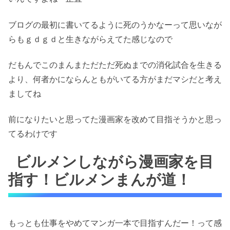
ブログの最初に書いてるように死のうかなーって思いなが
らもｇｄｇｄと生きながらえてた感じなので
だもんでこのまんまただただ死ぬまでの消化試合を生きる
より、何者かにならんともがいてる方がまだマシだと考え
ましてね
前になりたいと思ってた漫画家を改めて目指そうかと思っ
てるわけです
ビルメンしながら漫画家を目
指す！ビルメンまんが道！
もっとも仕事をやめてマンガ一本で目指すんだー！って感