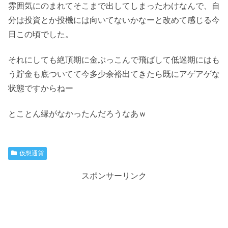
雰囲気にのまれてそこまで出してしまったわけなんで、自
分は投資とか投機には向いてないかなーと改めて感じる今
日この頃でした。
それにしても絶頂期に金ぶっこんで飛ばして低迷期にはも
う貯金も底ついてて今多少余裕出てきたら既にアゲアゲな
状態ですからねー
とことん縁がなかったんだろうなあｗ
仮想通貨
スポンサーリンク