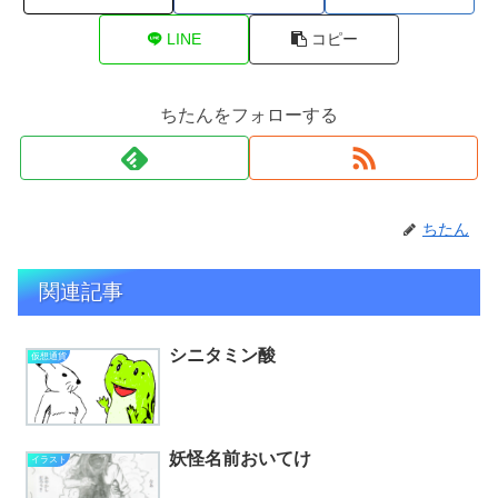
LINE
コピー
ちたんをフォローする
ちたん
関連記事
シニタミン酸
仮想通貨
妖怪名前おいてけ
イラスト