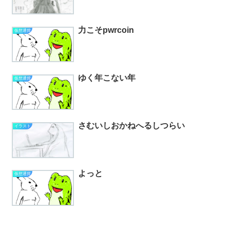
力こそpwrcoin
仮想通貨
ゆく年こない年
仮想通貨
さむいしおかねへるしつらい
イラスト
よっと
仮想通貨