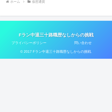
ホーム
仮想通貨
Fラン中退三十路職歴なしからの挑戦
プライバシーポリシー
問い合わせ
© 2017 Fラン中退三十路職歴なしからの挑戦.