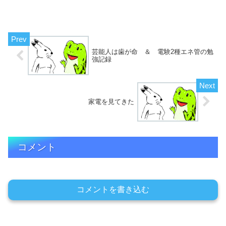
芸能人は歯が命 ＆ 電験2種エネ管の勉
強記録
家電を見てきた
コメント
コメントを書き込む