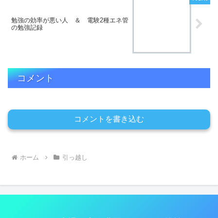
勉強の効率が悪い人 ＆ 電験2種エネ管
の勉強記録
コメント
コメントを書き込む
ホーム
引っ越し