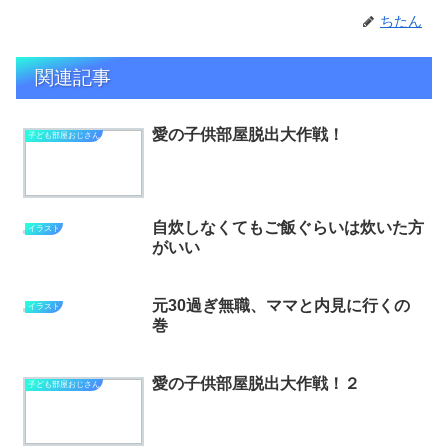
ちたん
関連記事
愛の子供部屋脱出大作戦！
子ども部屋おじさん
自炊しなくてもご飯ぐらいは炊いた方
イラスト
がいい
元30過ぎ無職、ママと内見に行くの
イラスト
巻
愛の子供部屋脱出大作戦！２
子ども部屋おじさん