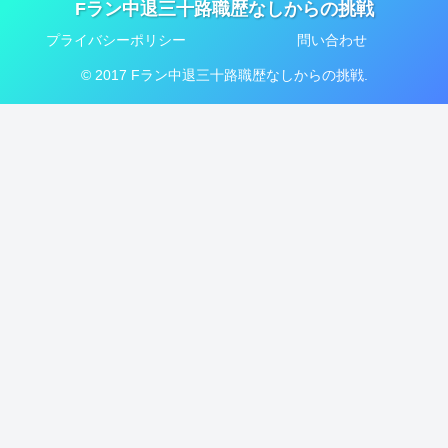
Fラン中退三十路職歴なしからの挑戦
プライバシーポリシー
問い合わせ
© 2017 Fラン中退三十路職歴なしからの挑戦.