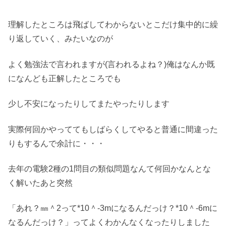
理解したところは飛ばしてわからないとこだけ集中的に繰
り返していく、みたいなのが
よく勉強法で言われますが(言われるよね？)俺はなんか既
になんども正解したところでも
少し不安になったりしてまたやったりします
実際何回かやっててもしばらくしてやると普通に間違った
りもするんで余計に・・・
去年の電験2種の1問目の類似問題なんて何回かなんとな
く解いたあと突然
「あれ？㎜＾2って*10＾-3mになるんだっけ？*10＾-6mに
なるんだっけ？」ってよくわかんなくなったりしました