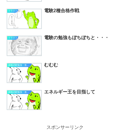
電験2種合格作戦
イラスト
電験の勉強もぼちぼちと・・・
イラスト
むむむ
資格試験勉強・進捗状況
エネルギー王を目指して
資格試験勉強・進捗状況
スポンサーリンク