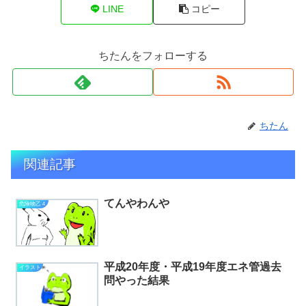
LINE
コピー
ちたんをフォローする
ちたん
関連記事
てんやわんや
危険物乙４
平成20年度・平成19年度エネ管過去
イラスト
問やった結果