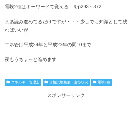
電験2種はキーワードで覚える！をp293～372
まあ読み進めてるだけですが・・・少しでも知識として残
ればいいが
エネ管は平成24年と平成23年の問10まで
夜もうちょっと進めます
エネルギー管理士
資格試験勉強・進捗状況
電験2種
スポンサーリンク