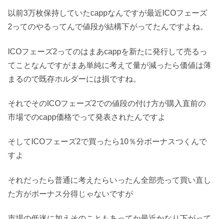
以前3万枚保持していたcappなんですが最近ICOフェーズ
2ってのやるってんで値段が結構下がってたんですよね。
ICOフェーズ2ってのはまあcappを新たに発行して売るっ
てことなんですがまあ単純に考えて量が減ったら価値は薄
まるので既存ホルダーには損ですね。
それでそのICOフェーズ2での値段の付け方が購入直前の
市場でのcapp価格でって発表されたんですよ
そしてICOフェーズ2で買ったら10％分ボーナスつくんで
すよ
それだったら普通に考えたらいったん全部売って買い直し
た方がボーナス分得じゃないですが
市場の低迷に加えそのこともあってか最近かなり下がって