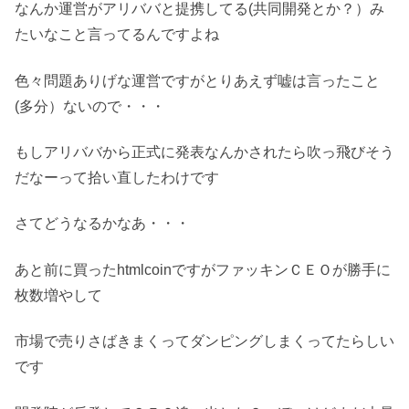
なんか運営がアリババと提携してる(共同開発とか？）み
たいなこと言ってるんですよね
色々問題ありげな運営ですがとりあえず嘘は言ったこと
(多分）ないので・・・
もしアリババから正式に発表なんかされたら吹っ飛びそう
だなーって拾い直したわけです
さてどうなるかなあ・・・
あと前に買ったhtmlcoinですがファッキンＣＥＯが勝手に
枚数増やして
市場で売りさばきまくってダンピングしまくってたらしい
です