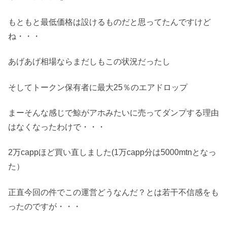
もともと最低価格は設けるものだと思ってたんですけど
ね・・・
あげあげ相場ならまだしもこの状況だったし
そしてトークン保有者に最大25％のエアドロップ
まーそんな感じで鯨がアホみたいに売ってダンプする理由
はなくなったわけで・・・
2万cappほど買い直しました(1万capp分は5000mtnとなっ
た）
正直今回の件でこの運営どうなんだ？とは若干不信感をも
ったのですが・・・