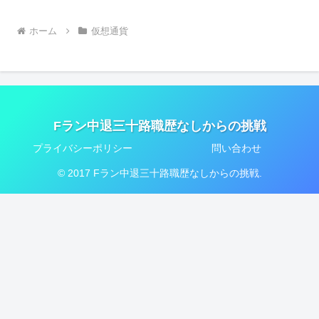
ホーム
仮想通貨
Fラン中退三十路職歴なしからの挑戦
プライバシーポリシー
問い合わせ
© 2017 Fラン中退三十路職歴なしからの挑戦.