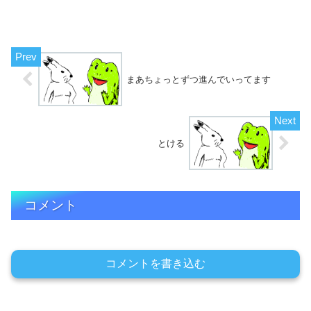
まあちょっとずつ進んでいってます
とける
コメント
コメントを書き込む