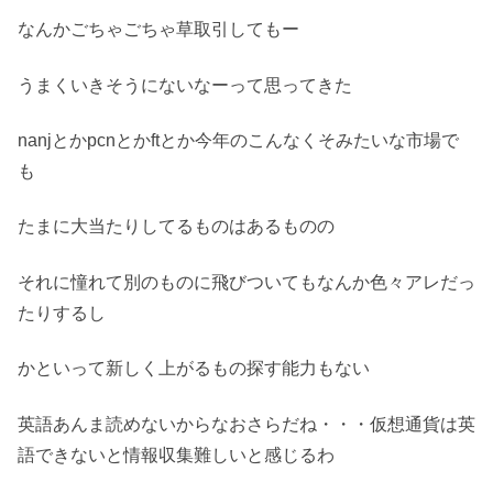
なんかごちゃごちゃ草取引してもー
うまくいきそうにないなーって思ってきた
nanjとかpcnとかftとか今年のこんなくそみたいな市場で
も
たまに大当たりしてるものはあるものの
それに憧れて別のものに飛びついてもなんか色々アレだっ
たりするし
かといって新しく上がるもの探す能力もない
英語あんま読めないからなおさらだね・・・仮想通貨は英
語できないと情報収集難しいと感じるわ