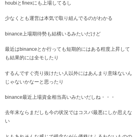
houbiとfinexにも上場してるし
少なくとも運営は本気で取り組んでるのがわかる
binance上場期待勢も結構いるみたいだけど
最近はbinanceとか行っても短期的にはある程度上昇して
も結果的には全モしたり
するんですぐ売り抜けたい人以外にはあんまり意味ないん
じゃないかなーと思ったり
binance最近上場資金相当高いみたいだしね・・・
去年末ならまだしも今の状況ではコスパ最悪にしか思えな
い
ともあれそんな感じで残念ながら価格はふるわないものの