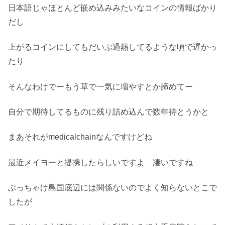
日本語じゃほとんど嵌め込みみたいなコインの情報ばかり
だし
上がるコインにしてもだいぶ過熱してるような頃で遅かっ
たり
そんなわけでーもう草で一気に増やすとか諦めてー
自分で期待してるものに残り詰め込んで数年待とうかと
まあそれがmedicalchainなんですけどね
最近メイヨーと提携したらしいですよ 凄いですね
ぶっちゃけ島国底辺には関係ないのでよく知らないとこで
したが