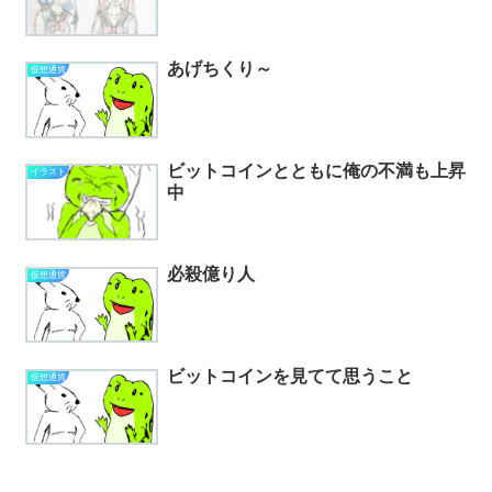
あげちくり～
仮想通貨
ビットコインとともに俺の不満も上昇
イラスト
中
必殺億り人
仮想通貨
ビットコインを見てて思うこと
仮想通貨