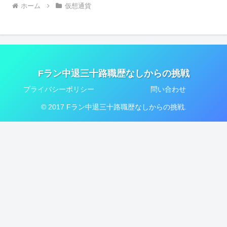
ホーム
仮想通貨
Fラン中退三十路職歴なしからの挑戦
プライバシーポリシー
問い合わせ
© 2017 Fラン中退三十路職歴なしからの挑戦.