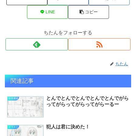
LINE
コピー
ちたんをフォローする
ちたん
関連記事
とんでとんでとんでとんでとんでがら
仮想通貨
ってがらってがらってがらーるー
犯人は君に決めた！
イラスト