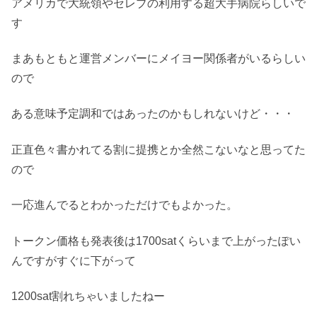
アメリカで大統領やセレブの利用する超大手病院らしいで
す
まあもともと運営メンバーにメイヨー関係者がいるらしい
ので
ある意味予定調和ではあったのかもしれないけど・・・
正直色々書かれてる割に提携とか全然こないなと思ってた
ので
一応進んでるとわかっただけでもよかった。
トークン価格も発表後は1700satくらいまで上がったぽい
んですがすぐに下がって
1200sat割れちゃいましたねー