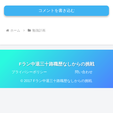
コメントを書き込む
ホーム
勉強計画
Fラン中退三十路職歴なしからの挑戦
プライバシーポリシー
問い合わせ
© 2017 Fラン中退三十路職歴なしからの挑戦.