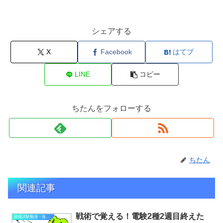
シェアする
X
Facebook
はてブ
LINE
コピー
ちたんをフォローする
ちたん
関連記事
戦術で覚える！電験2種2週目終えた
資格試験勉強・進捗状況