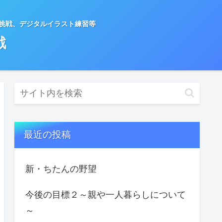
種挑戦、デジタルイラスト練習等
戦
最近の投稿
新・ちたんの野望
今後の目標２～親や一人暮らしについて
～