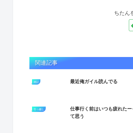
ちたん
関連記事
最近俺ガイル読んでる
雑記
仕事行く前はいつも疲れたー
引っ越し
て思う