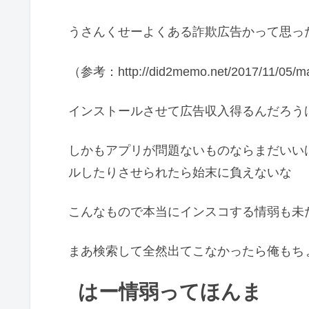
うさんくせーよくある詐欺広告かって思っ
（参考：http://did2memo.net/2017/11/05/mali
インストールさせて広告収入得るんだろう
しかもアプリが問題ないものならまだいい
ルしたりさせられたら始末に負えないな
こんなもので本当にインスコする情弱も未
まあ検索して全然出てこなかったら俺もち
はー情弱ってほんま