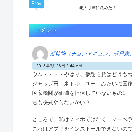
犯人は君に決めた！
コメント
鄭徒均（チョンドギュン、矯日家
2018年3月28日 2:44 AM
ウム・・・・やはり、仮想通貨はどうも
ジャップ円、米ドル、ユーロみたいに国
国家機関が価値を担保していないものに
君も株式やらないかい？
ところで、私はスマホではなく、マーベラ
これはアプリをインストールできないの