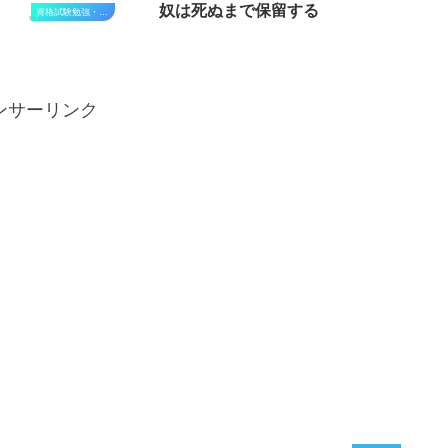
奴は死ぬまで保留する
資格試験勉強・進捗状況
ンサーリンク