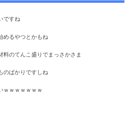
いですね
始めるやつとかもね
材料のてんこ盛りでまっさかさま
ものばかりですしね
いｗｗｗｗｗｗｗ