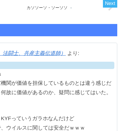
カソソーソ・ソーソソ
、法闘士、共産主義伝道師）
より:
ね
家機関が価値を担保しているものとは違う感じだ
、何故に価値があるのか、疑問に感じてはいた。
KYFっていうガラホなんだけど
で、ウイルスに関しては安全だｗｗｗ