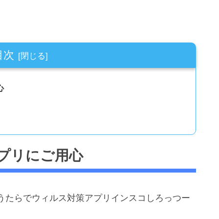
目次
心
プリにご用心
うたらでウィルス対策アプリインスコしろっつー