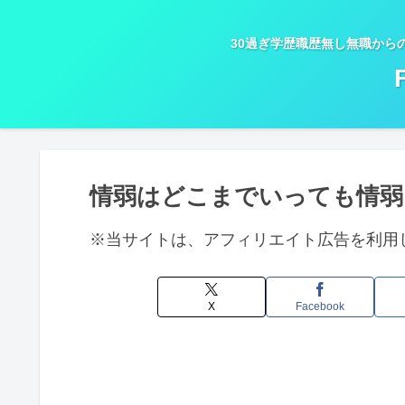
30過ぎ学歴職歴無し無職から
情弱はどこまでいっても情弱
※当サイトは、アフィリエイト広告を利用
X
Facebook