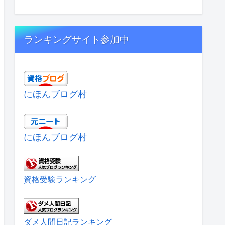
ランキングサイト参加中
にほんブログ村
にほんブログ村
資格受験ランキング
ダメ人間日記ランキング