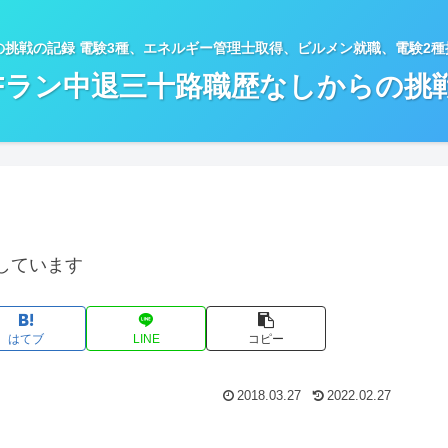
の挑戦の記録 電験3種、エネルギー管理士取得、ビルメン就職、電験2
Fラン中退三十路職歴なしからの挑
しています
はてブ
LINE
コピー
2018.03.27
2022.02.27