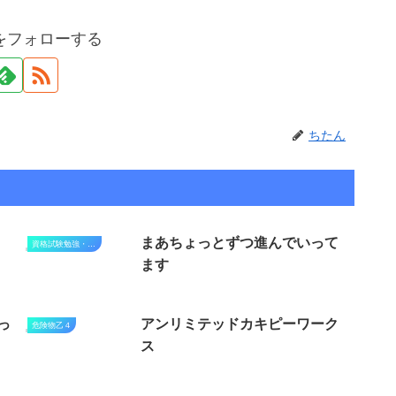
をフォローする
ちたん
まあちょっとずつ進んでいって
資格試験勉強・進捗状況
ます
っ
アンリミテッドカキピーワーク
危険物乙４
ス