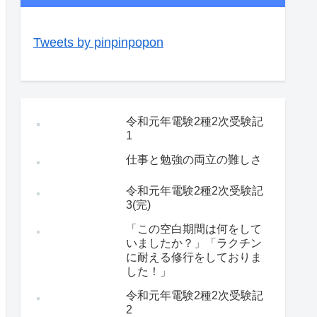
Tweets by pinpinpopon
令和元年電験2種2次受験記
1
仕事と勉強の両立の難しさ
令和元年電験2種2次受験記
3(完)
「この空白期間は何をして
いましたか？」「ラクチン
に耐える修行をしておりま
した！」
令和元年電験2種2次受験記
2