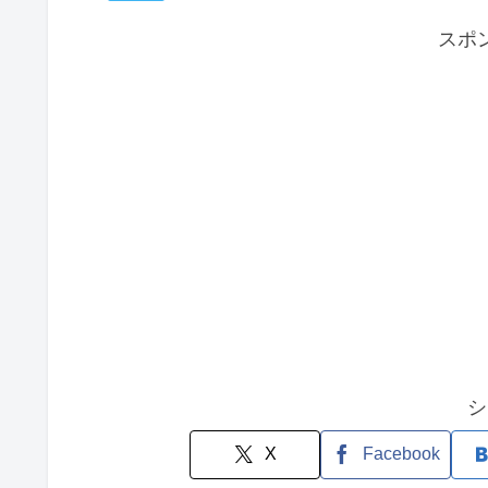
スポ
シ
X
Facebook