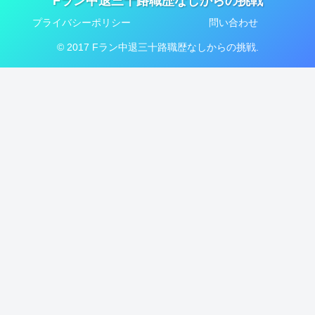
Fラン中退三十路職歴なしからの挑戦
プライバシーポリシー
問い合わせ
© 2017 Fラン中退三十路職歴なしからの挑戦.