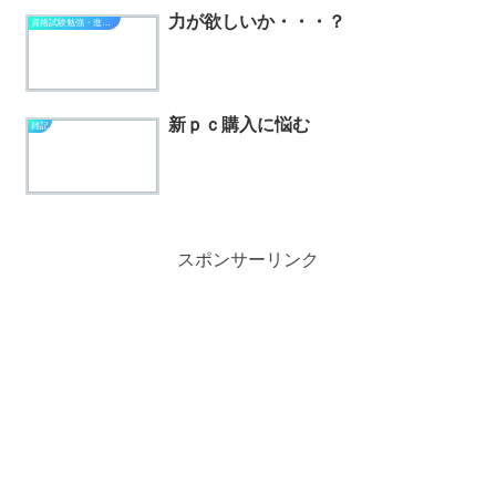
力が欲しいか・・・？
資格試験勉強・進捗状況
新ｐｃ購入に悩む
雑記
スポンサーリンク