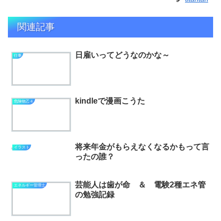
関連記事
日雇いってどうなのかな～
仕事
kindleで漫画こうた
危険物乙４
将来年金がもらえなくなるかもって言
イラスト
ったの誰？
芸能人は歯が命 ＆ 電験2種エネ管
エネルギー管理士
の勉強記録