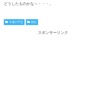
どうしたものかな～・・・。
今後の予定
雑記
スポンサーリンク