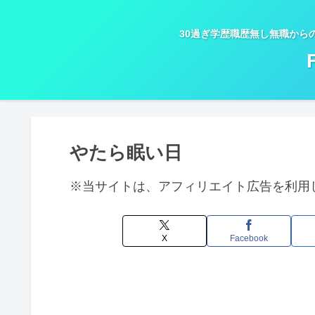
30過ぎ学歴職歴無し無職から
やたら眠い日
※当サイトは、アフィリエイト広告を利用
X
Facebook