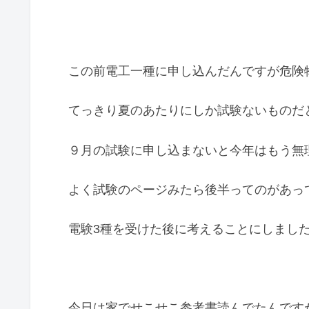
この前電工一種に申し込んだんですが危険
てっきり夏のあたりにしか試験ないものだ
９月の試験に申し込まないと今年はもう無
よく試験のページみたら後半ってのがあっ
電験3種を受けた後に考えることにしまし
今日は家でせこせこ参考書読んでたんです