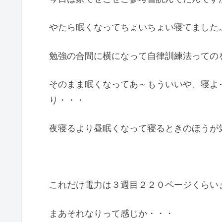
やたら眠くなってちょいちょい寝てました
勉強の合間に横になって自律訓練法っての
そのまま眠くなってあ～もういいや、寝よ
り・・・
夜寝るより昼眠くなって寝るときのほうが
これだけ電力は３週目２２０ページくらい
まあそれなりって感じか・・・