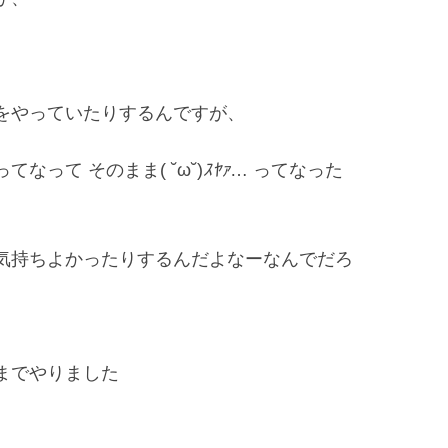
。
をやっていたりするんですが、
ってなって
そのまま( ˘ω˘)
ｽﾔｧ
…
ってなった
気持ちよかったりするんだよなーなんでだろ
までやりました