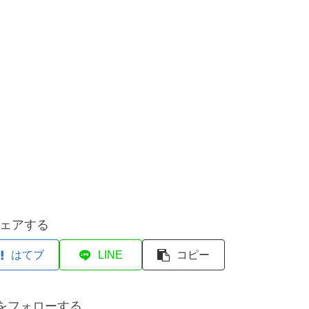
ェアする
はてブ
LINE
コピー
tanをフォローする