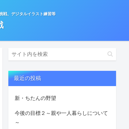
種挑戦、デジタルイラスト練習等
戦
最近の投稿
新・ちたんの野望
今後の目標２～親や一人暮らしについて
～