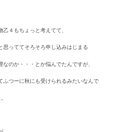
物乙４もちょっと考えてて、
と思っててそろそろ申し込みはじまる
理なのか・・・とか悩んでたんですが、
てふつーに秋にも受けられるみたいなんで
た。
が、