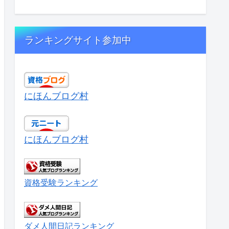
ランキングサイト参加中
にほんブログ村
にほんブログ村
資格受験ランキング
ダメ人間日記ランキング