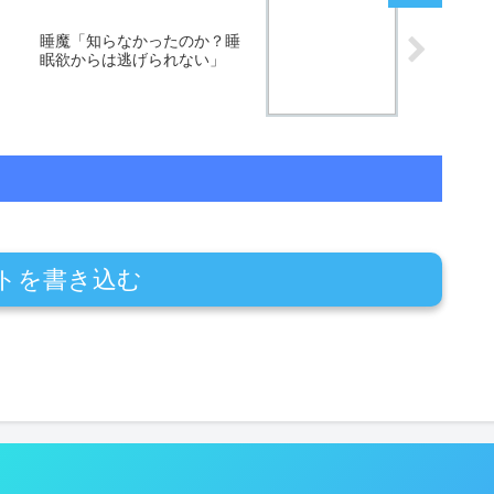
睡魔「知らなかったのか？睡
眠欲からは逃げられない」
トを書き込む