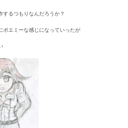
作するつもりなんだろうか？
にポエミーな感じになっていったが
い