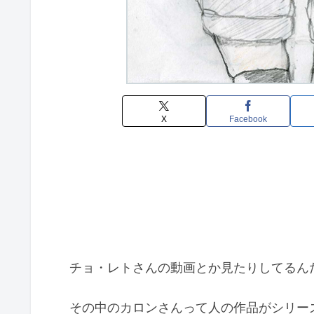
X
Facebook
チョ・レトさんの動画とか見たりしてるん
その中のカロンさんって人の作品がシリー