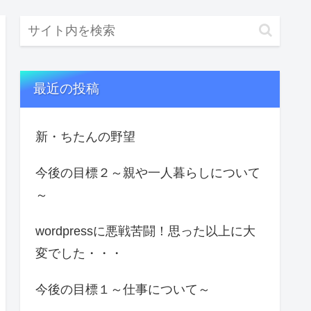
最近の投稿
新・ちたんの野望
今後の目標２～親や一人暮らしについて
～
wordpressに悪戦苦闘！思った以上に大
変でした・・・
今後の目標１～仕事について～