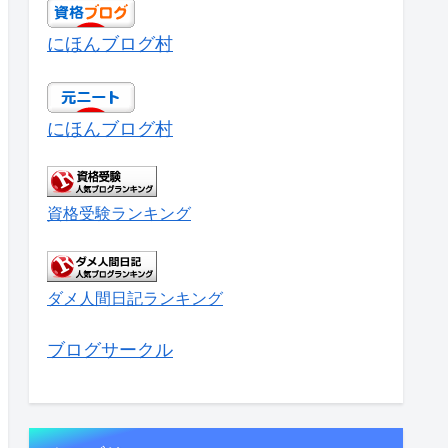
にほんブログ村
にほんブログ村
資格受験ランキング
ダメ人間日記ランキング
ブログサークル