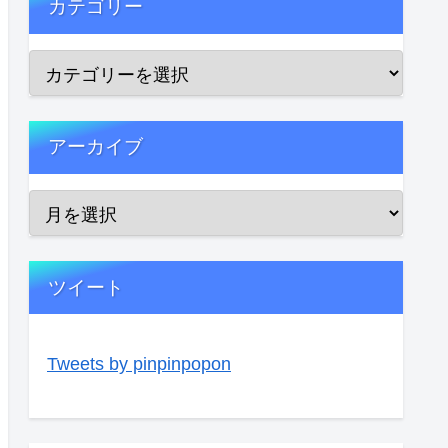
カテゴリー
アーカイブ
ツイート
Tweets by pinpinpopon