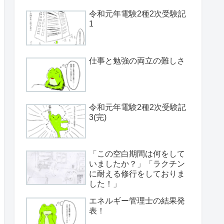
令和元年電験2種2次受験記
1
仕事と勉強の両立の難しさ
令和元年電験2種2次受験記
3(完)
「この空白期間は何をして
いましたか？」「ラクチン
に耐える修行をしておりま
した！」
エネルギー管理士の結果発
表！