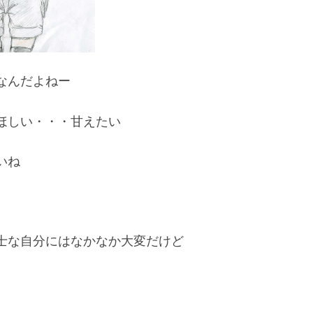
なんだよねー
ほしい・・・甘えたい
いね
士な自分にはなかなか大変だけど