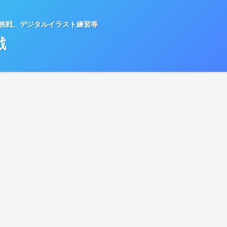
種挑戦、デジタルイラスト練習等
戦