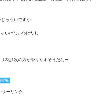
介じゃないですか
きゃいけないわけだし
り2種1次の方がやりやすそうだなー
電験3種
ンサーリンク