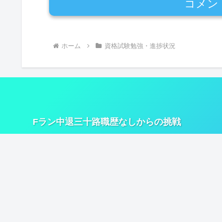
コメン
ホーム
資格試験勉強・進捗状況
Fラン中退三十路職歴なしからの挑戦