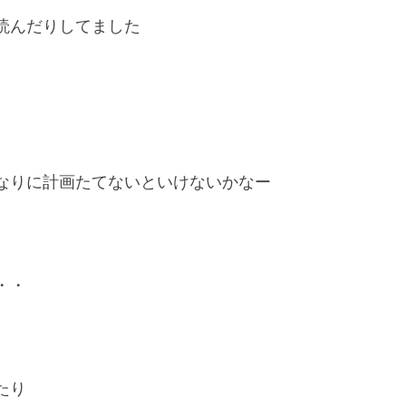
読んだりしてました
なりに計画たてないといけないかなー
・・
たり