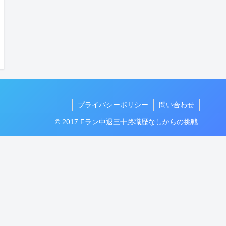
プライバシーポリシー
問い合わせ
© 2017 Fラン中退三十路職歴なしからの挑戦.