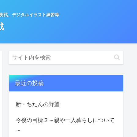
種挑戦、デジタルイラスト練習等
戦
最近の投稿
新・ちたんの野望
今後の目標２～親や一人暮らしについて
～