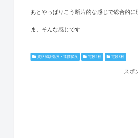
あとやっぱりこう断片的な感じで総合的に
ま、そんな感じです
資格試験勉強・進捗状況
電験2種
電験3種
スポ