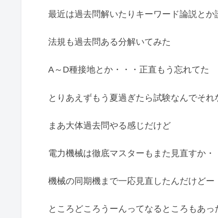
最近は過去問解いたりキーワード論説とか
法規も過去問ある分解いてみた
A～D種接地とか・・・正直もう忘れてた
とりあえずもう夏過ぎたら試験なんでそれ
まあ大体過去問やる感じだけど
電力機械は徹底マスターもまた見直すか・
機械の同期機まで一応見直したんだけどー
ところどころうーんってなるところもあっ