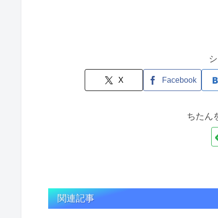
シ
X
Facebook
ちたん
関連記事