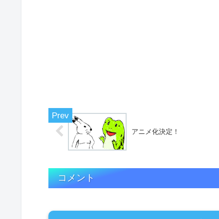
アニメ化決定！
コメント