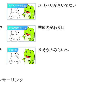
メリハリがきいてない
エネルギー管理士
？
季節の変わり目
資格試験勉強・進捗状況
2
りそうのみらいへ
就職活動
ンサーリンク