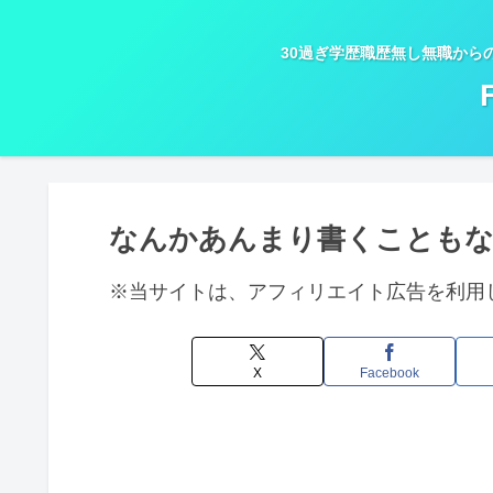
30過ぎ学歴職歴無し無職から
なんかあんまり書くことも
※当サイトは、アフィリエイト広告を利用
X
Facebook