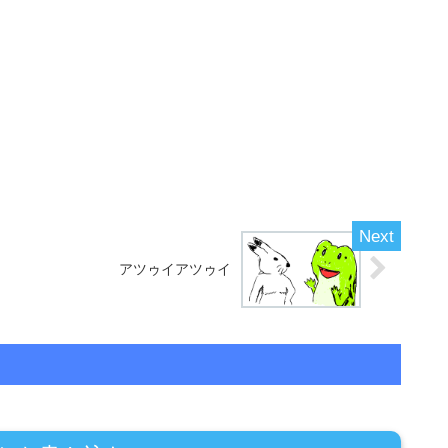
アツゥイアツゥイ