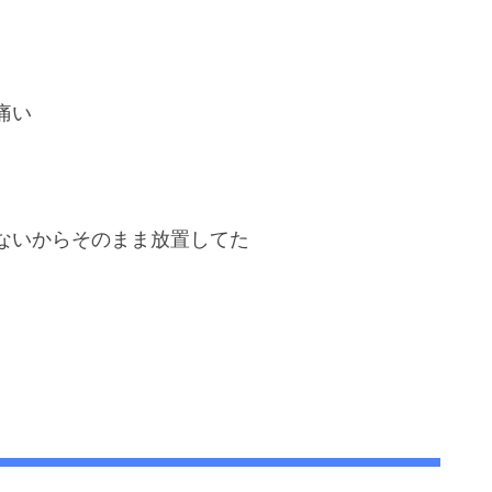
痛い
ないからそのまま放置してた