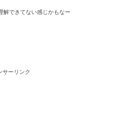
理解できてない感じかもなー
ンサーリンク