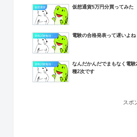
仮想通貨5万円分買ってみた
仮想通貨
電験の合格発表って遅いよね
資格試験勉強・進捗状況
なんだかんだでまもなく電験
資格試験勉強・進捗状況
種2次です
スポ