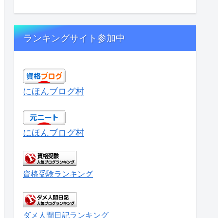
ランキングサイト参加中
にほんブログ村
にほんブログ村
資格受験ランキング
ダメ人間日記ランキング