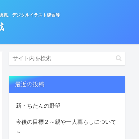
種挑戦、デジタルイラスト練習等
戦
最近の投稿
新・ちたんの野望
今後の目標２～親や一人暮らしについて
～