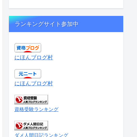
ランキングサイト参加中
にほんブログ村
にほんブログ村
資格受験ランキング
ダメ人間日記ランキング