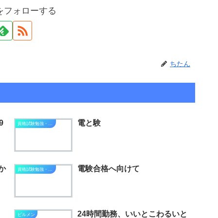
をフォローする
ちたん
9
電と験
資格試験勉強・進捗状況
か
電験合格へ向けて
資格試験勉強・進捗状況
24時間勤務、いいとこわるいと
ビルメン