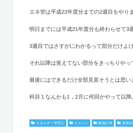
エネ管は平成22年度分までの2週目をやり
明日までには平成21年度分も終わらせて3
3週目ではさすがにわかるって部分だけよ
それ以降は覚えてない部分をきっちりやっ
最後にはできるだけ全部見直そうとは思い
科目１なんかも1，2月に何回かやって以
エネルギー管理士
ビルメン
勉強計画
資格試