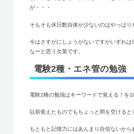
が・・・
そもそも休日数自体が少ないのはやっぱり
今はさすがにしょうがないですがいずれは
なーと思う次第です。
電験2種・エネ管の勉強
電験2種の勉強はキーワードで覚える！を10
以前覚えたものでもちょっと間を空けると
もともと記憶力にはあんまり自信ないから