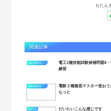
ちたん
関連記事
電工1種技能試験候補問題8・
資格試験勉強・進捗状況
練習
電験２種徹底マスター使おう
資格試験勉強・進捗状況
なっと
だいたいこんな感じです
勉強計画