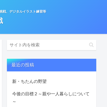
種挑戦、デジタルイラスト練習等
戦
最近の投稿
新・ちたんの野望
今後の目標２～親や一人暮らしについて
～