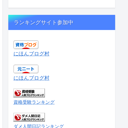
ランキングサイト参加中
にほんブログ村
にほんブログ村
資格受験ランキング
ダメ人間日記ランキング