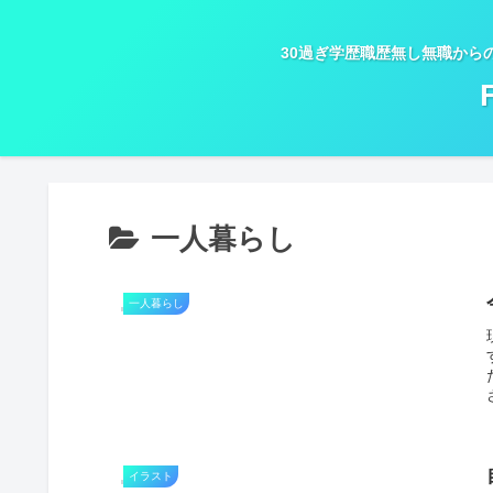
30過ぎ学歴職歴無し無職から
一人暮らし
一人暮らし
イラスト