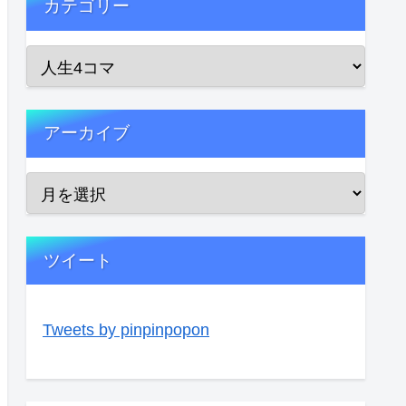
カテゴリー
アーカイブ
ツイート
Tweets by pinpinpopon