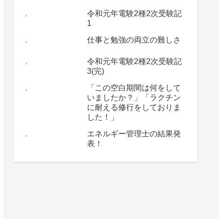
令和元年電験2種2次受験記
1
仕事と勉強の両立の難しさ
令和元年電験2種2次受験記
3(完)
「この空白期間は何をして
いましたか？」「ラクチン
に耐える修行をしておりま
した！」
エネルギー管理士の結果発
表！