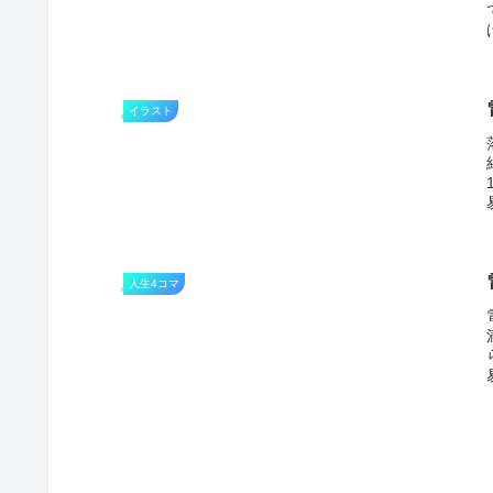
イラスト
人生4コマ