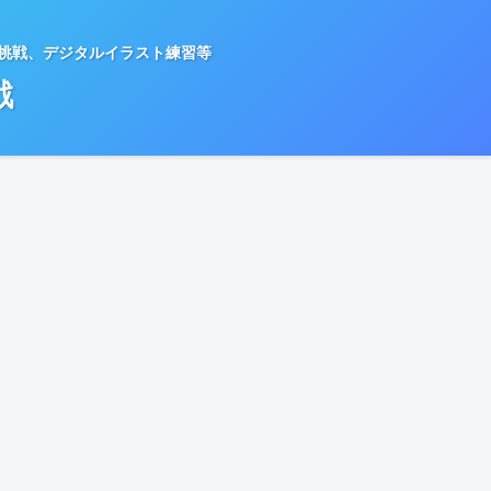
種挑戦、デジタルイラスト練習等
戦