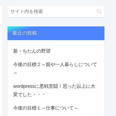
最近の投稿
新・ちたんの野望
今後の目標２～親や一人暮らしについて
～
wordpressに悪戦苦闘！思った以上に大
変でした・・・
今後の目標１～仕事について～