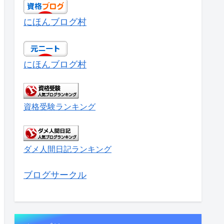
にほんブログ村
にほんブログ村
資格受験ランキング
ダメ人間日記ランキング
ブログサークル