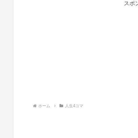
スポ
ホーム
人生4コマ