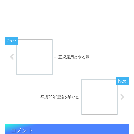
非正規雇用とやる気
平成25年理論を解いた
コメント