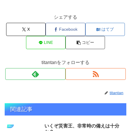
シェアする
X
Facebook
はてブ
LINE
コピー
titantanをフォローする
titantan
関連記事
いくぞ災害王、非常時の備えは十分
雑記