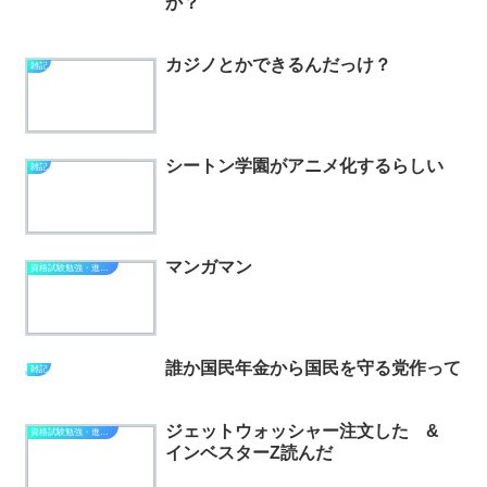
か？
カジノとかできるんだっけ？
雑記
シートン学園がアニメ化するらしい
雑記
マンガマン
資格試験勉強・進捗状況
誰か国民年金から国民を守る党作って
雑記
ジェットウォッシャー注文した &
資格試験勉強・進捗状況
インベスターZ読んだ