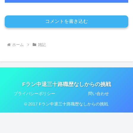
コメントを書き込む
ホーム
雑記
Fラン中退三十路職歴なしからの挑戦
プライバシーポリシー
問い合わせ
© 2017 Fラン中退三十路職歴なしからの挑戦.