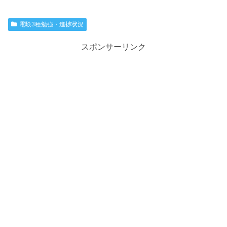
電験3種勉強・進捗状況
スポンサーリンク