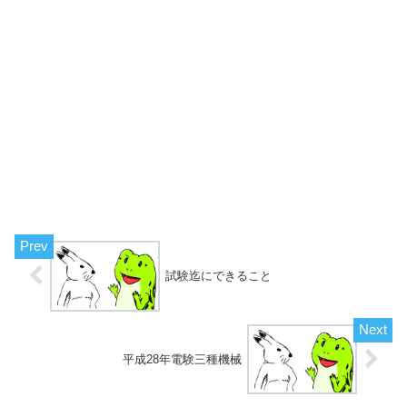
試験迄にできること
平成28年電験三種機械