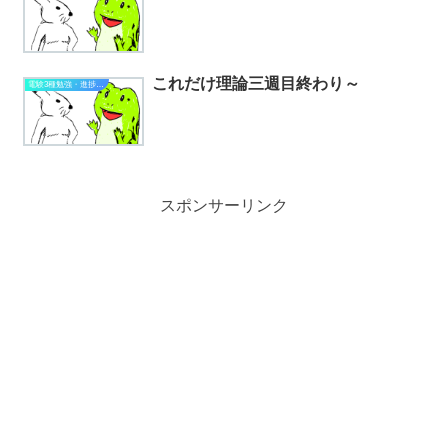
これだけ理論三週目終わり～
電験3種勉強・進捗状況
スポンサーリンク