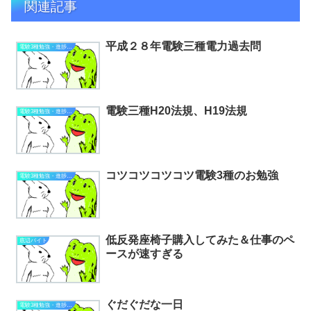
関連記事
平成２８年電験三種電力過去問
電験3種勉強・進捗状況
電験三種H20法規、H19法規
電験3種勉強・進捗状況
コツコツコツコツ電験3種のお勉強
電験3種勉強・進捗状況
低反発座椅子購入してみた＆仕事のペ
底辺バイト
ースが速すぎる
ぐだぐだな一日
電験3種勉強・進捗状況