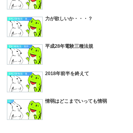
力が欲しいか・・・？
資格試験勉強・進捗状況
平成28年電験三種法規
電験3種勉強・進捗状況
2018年前半を終えて
資格試験勉強・進捗状況
情弱はどこまでいっても情弱
雑記