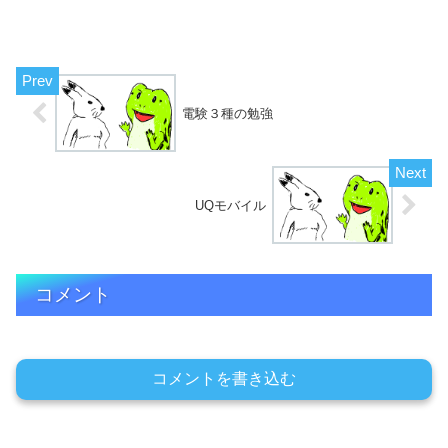
電験３種の勉強
UQモバイル
コメント
コメントを書き込む