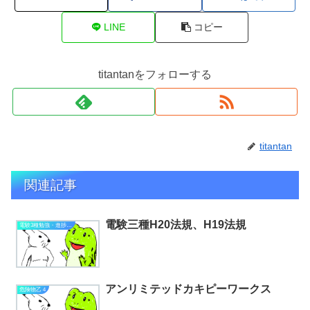
LINE
コピー
titantanをフォローする
titantan
関連記事
電験三種H20法規、H19法規
電験3種勉強・進捗状況
アンリミテッドカキピーワークス
危険物乙４