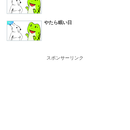
やたら眠い日
雑記
スポンサーリンク