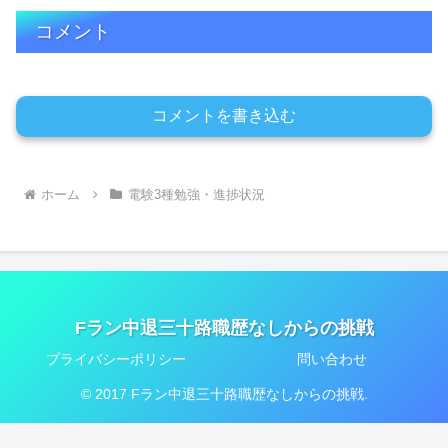
コメント
コメントを書き込む
ホーム
電験3種勉強・進捗状況
Fラン中退三十路職歴なしからの挑戦
プライバシーポリシー
問い合わせ
© 2017 Fラン中退三十路職歴なしからの挑戦.