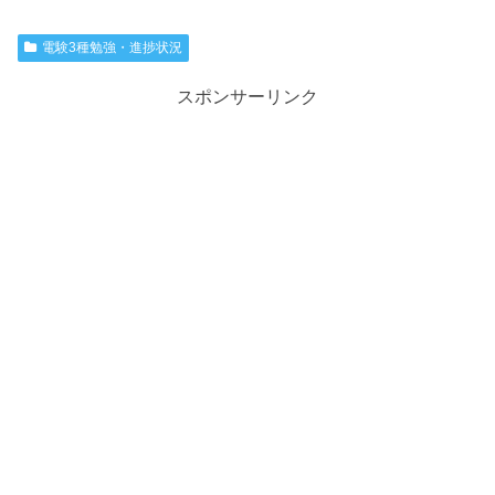
電験3種勉強・進捗状況
スポンサーリンク