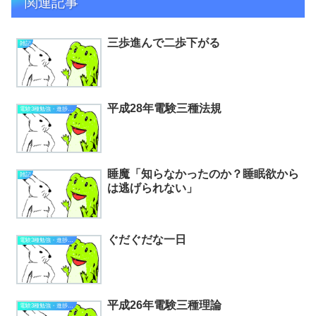
関連記事
三歩進んで二歩下がる
雑記
平成28年電験三種法規
電験3種勉強・進捗状況
睡魔「知らなかったのか？睡眠欲から
雑記
は逃げられない」
ぐだぐだな一日
電験3種勉強・進捗状況
平成26年電験三種理論
電験3種勉強・進捗状況