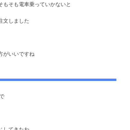
そもそも電車乗っていかないと
注文しました
方がいいですね
で
じしてきたわ