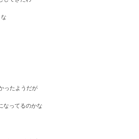
うな
かったようだが
になってるのかな