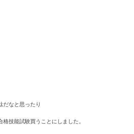
駄だなと思ったり
合格技能試験買うことにしました。