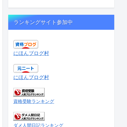
ランキングサイト参加中
にほんブログ村
にほんブログ村
資格受験ランキング
ダメ人間日記ランキング