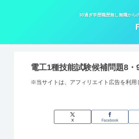
30過ぎ学歴職歴無し無職から
電工1種技能試験候補問題8・
※当サイトは、アフィリエイト広告を利用
X
Facebook