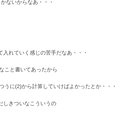
しかないからなあ・・・
て入れていく感じの苦手だなあ・・・
いなこと書いてあったから
がふつうに(2)から計算していけばよかったとか・・・
だしきついなこういうの