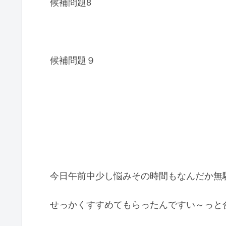
候補問題8
候補問題９
今日午前中少し悩みその時間もなんだか無
せっかくすすめてもらったんですい～っと