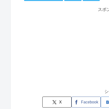
スポ
シ
X
Facebook