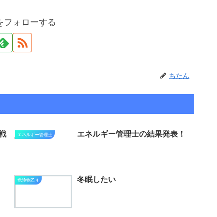
をフォローする
ちたん
き戦
エネルギー管理士の結果発表！
エネルギー管理士
冬眠したい
危険物乙４