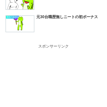
元30台職歴無しニートの初ボーナス
現在の資産額
スポンサーリンク