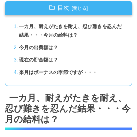
目次
一カ月、耐えがたきを耐え、忍び難きを忍んだ
結果・・・今月の給料は？
今月の出費額は？
現在の貯金額は？
来月はボーナスの季節ですが・・・
一カ月、耐えがたきを耐え、
忍び難きを忍んだ結果・・・今
月の給料は？