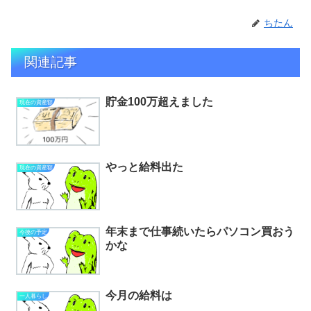
ちたん
関連記事
貯金100万超えました
現在の資産額
やっと給料出た
現在の資産額
年末まで仕事続いたらパソコン買おう
今後の予定
かな
今月の給料は
一人暮らし