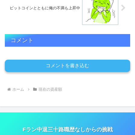
ビットコインとともに俺の不満も上昇中
コメント
コメントを書き込む
ホーム
現在の資産額
Fラン中退三十路職歴なしからの挑戦