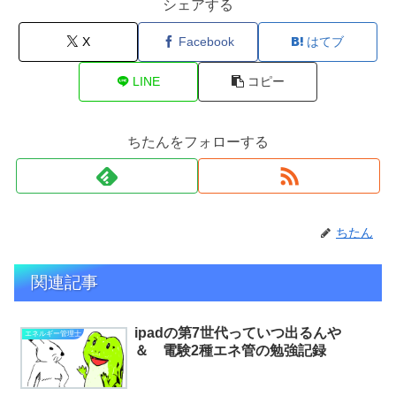
シェアする
X
Facebook
はてブ
LINE
コピー
ちたんをフォローする
ちたん
関連記事
ipadの第7世代っていつ出るんや
エネルギー管理士
＆ 電験2種エネ管の勉強記録