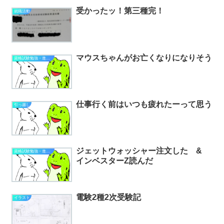
受かったッ！第三種完！
就職活動
マウスちゃんがお亡くなりになりそう
資格試験勉強・進捗状況
仕事行く前はいつも疲れたーって思う
引っ越し
ジェットウォッシャー注文した &
資格試験勉強・進捗状況
インベスターZ読んだ
電験2種2次受験記
イラスト