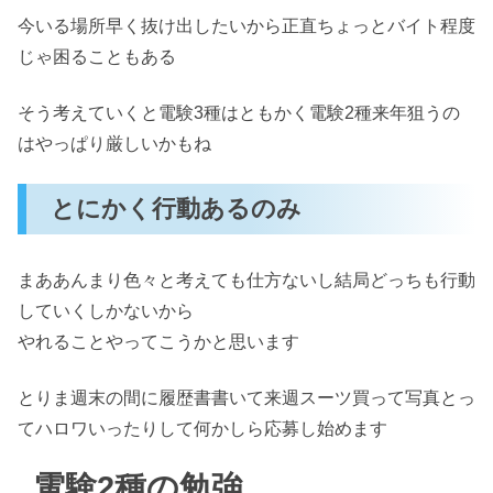
今いる場所早く抜け出したいから正直ちょっとバイト程度
じゃ困ることもある
そう考えていくと電験3種はともかく電験2種来年狙うの
はやっぱり厳しいかもね
とにかく行動あるのみ
まああんまり色々と考えても仕方ないし結局どっちも行動
していくしかないから
やれることやってこうかと思います
とりま週末の間に履歴書書いて来週スーツ買って写真とっ
てハロワいったりして何かしら応募し始めます
電験2種の勉強