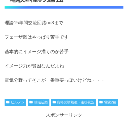
理論15年間交流回路no3まで
フェーザ図はやっぱり苦手です
基本的にイメージ描くのが苦手
イメージ力が貧困なんだよね
電気分野ってそこが一番重要っぽいけどね・・・
ビルメン
就職活動
資格試験勉強・進捗状況
電験2種
スポンサーリンク