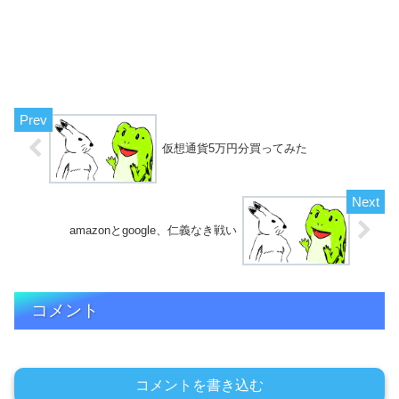
仮想通貨5万円分買ってみた
amazonとgoogle、仁義なき戦い
コメント
コメントを書き込む