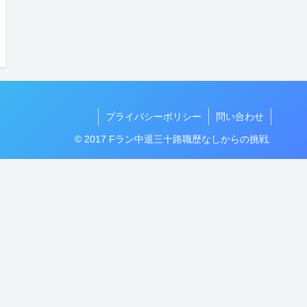
プライバシーポリシー
問い合わせ
© 2017 Fラン中退三十路職歴なしからの挑戦.