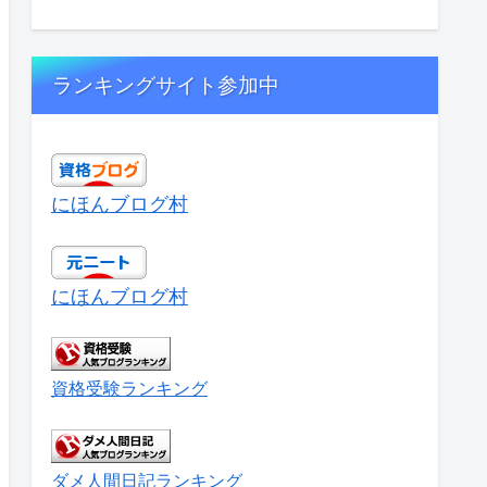
ランキングサイト参加中
にほんブログ村
にほんブログ村
資格受験ランキング
ダメ人間日記ランキング