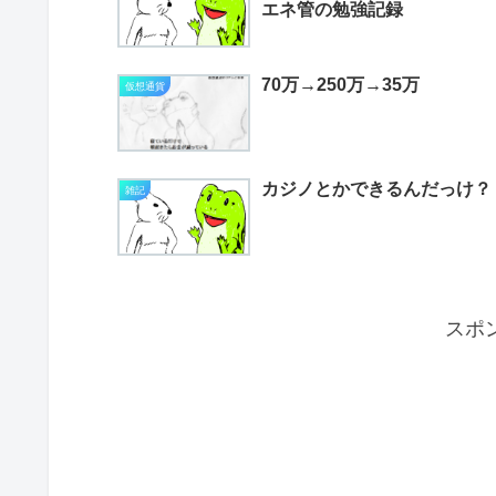
エネ管の勉強記録
70万→250万→35万
仮想通貨
カジノとかできるんだっけ？
雑記
スポ