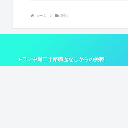
ホーム
雑記
Fラン中退三十路職歴なしからの挑戦