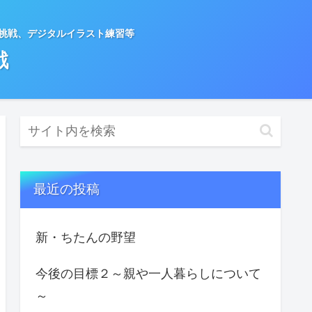
種挑戦、デジタルイラスト練習等
戦
最近の投稿
新・ちたんの野望
今後の目標２～親や一人暮らしについて
～