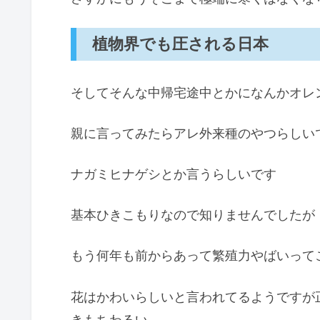
植物界でも圧される日本
そしてそんな中帰宅途中とかになんかオレ
親に言ってみたらアレ外来種のやつらしい
ナガミヒナゲシとか言うらしいです
基本ひきこもりなので知りませんでしたが
もう何年も前からあって繁殖力やばいって
花はかわいらしいと言われてるようですが
きもちわるい