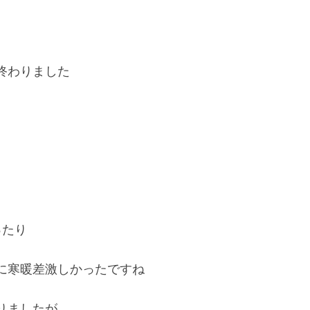
終わりました
ったり
に寒暖差激しかったですね
りましたが