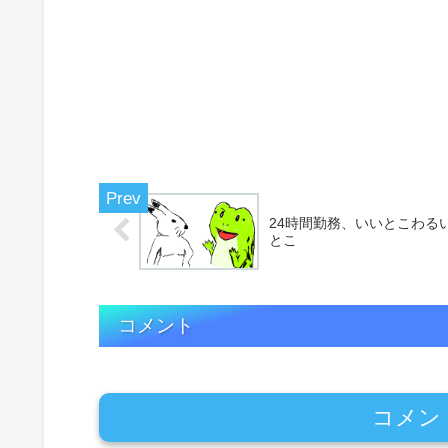
24時間勤務、いいとこわる
とこ
コメント
コメン