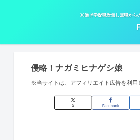
30過ぎ学歴職歴無し無職から
侵略！ナガミヒナゲシ娘
※当サイトは、アフィリエイト広告を利用
X
Facebook