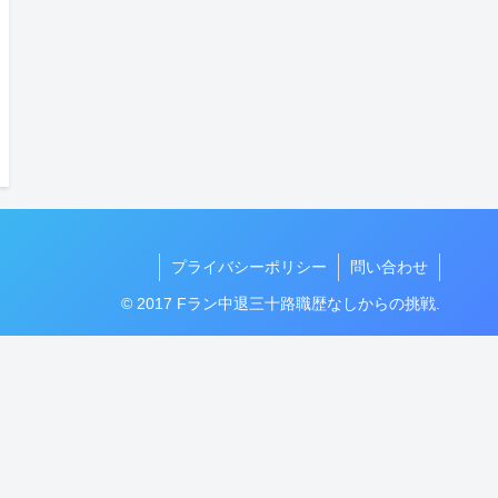
プライバシーポリシー
問い合わせ
© 2017 Fラン中退三十路職歴なしからの挑戦.