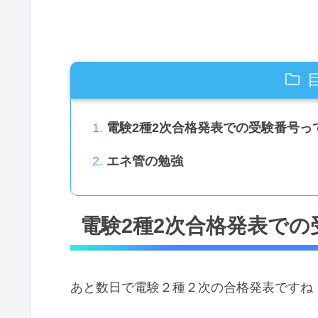
電験2種2次合格発表での受験番号っ
エネ管の勉強
電験2種2次合格発表での
あと数日で電験２種２次の合格発表ですね