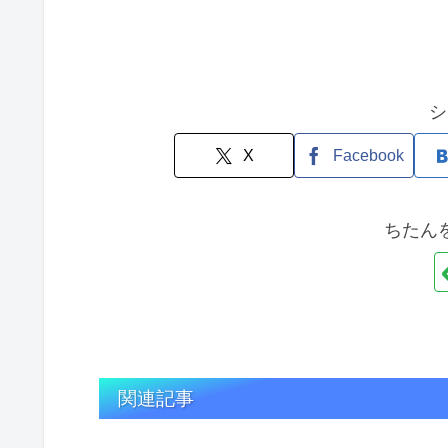
シ
X
Facebook
ちたん
関連記事