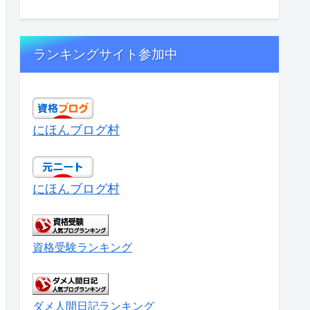
ランキングサイト参加中
にほんブログ村
にほんブログ村
資格受験ランキング
ダメ人間日記ランキング