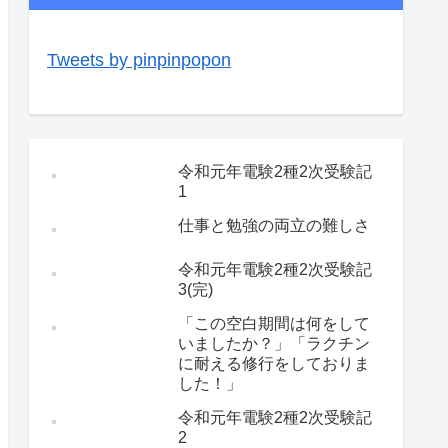
Tweets by pinpinpopon
令和元年電験2種2次受験記
1
仕事と勉強の両立の難しさ
令和元年電験2種2次受験記
3(完)
「この空白期間は何をして
いましたか？」「ラクチン
に耐える修行をしておりま
した！」
令和元年電験2種2次受験記
2