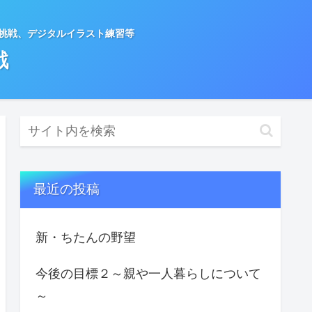
種挑戦、デジタルイラスト練習等
戦
最近の投稿
新・ちたんの野望
今後の目標２～親や一人暮らしについて
～