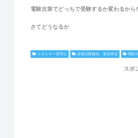
電験次第でどっちで受験するか変わるから
さてどうなるか
エネルギー管理士
資格試験勉強・進捗状況
電験2
スポ