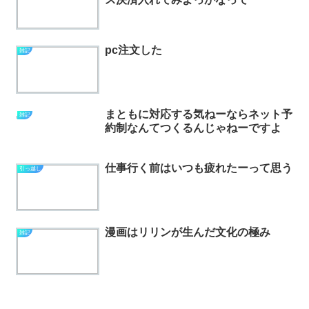
pc注文した
雑記
まともに対応する気ねーならネット予
雑記
約制なんてつくるんじゃねーですよ
仕事行く前はいつも疲れたーって思う
引っ越し
漫画はリリンが生んだ文化の極み
雑記