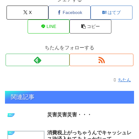
X
Facebook
はてブ
LINE
コピー
ちたんをフォローする
ちたん
関連記事
災害災害災害・・・
雑記
消費税上がっちゃうんでキャッシュレ
雑記
ス決済入れてみよっかなって