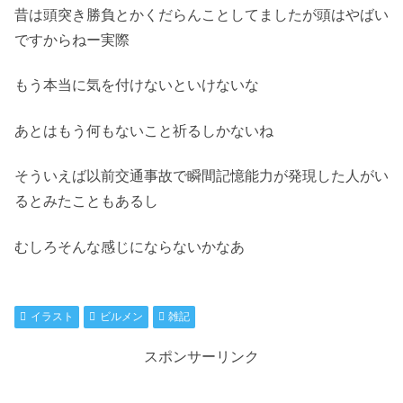
昔は頭突き勝負とかくだらんことしてましたが頭はやばい
ですからねー実際
もう本当に気を付けないといけないな
あとはもう何もないこと祈るしかないね
そういえば以前交通事故で瞬間記憶能力が発現した人がい
るとみたこともあるし
むしろそんな感じにならないかなあ
イラスト
ビルメン
雑記
スポンサーリンク