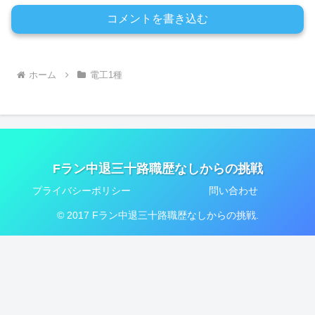
コメントを書き込む
ホーム
電工1種
Fラン中退三十路職歴なしからの挑戦
プライバシーポリシー
問い合わせ
© 2017 Fラン中退三十路職歴なしからの挑戦.