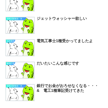
ジェットウォッシャー欲しい
資格試験勉強・進捗状況
電気工事士1種受かってましたよ
仮想通貨
だいたいこんな感じです
勉強計画
銀行でお金がおろせなくなる・・・
資格試験勉強・進捗状況
& 電工1種筆記受けてきた