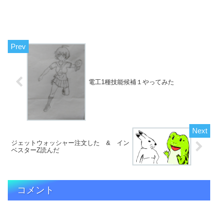
電工1種技能候補１やってみた
ジェットウォッシャー注文した & イン
ベスターZ読んだ
コメント