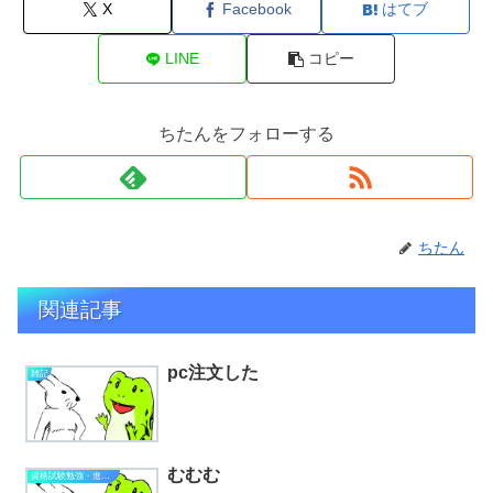
X
Facebook
はてブ
LINE
コピー
ちたんをフォローする
ちたん
関連記事
pc注文した
雑記
むむむ
資格試験勉強・進捗状況